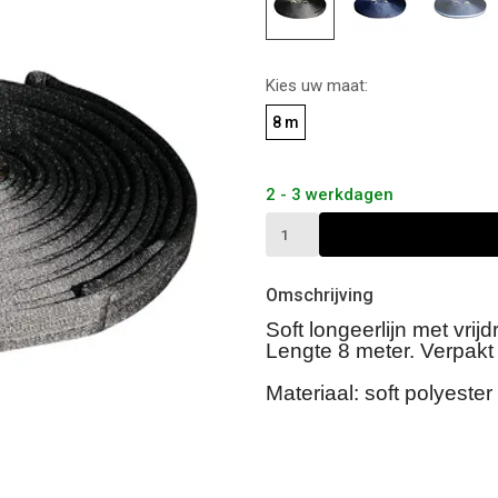
Kies uw maat:
8 m
2 - 3 werkdagen
Omschrijving
Soft longeerlijn met vri
Lengte 8 meter. Verpakt 
Materiaal: soft polyester