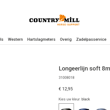
ls
Western
Hartslagmeters
Overig
Zadelpasservice
Longeerlijn soft 8
31008018
€ 12,95
Kies uw kleur:
black