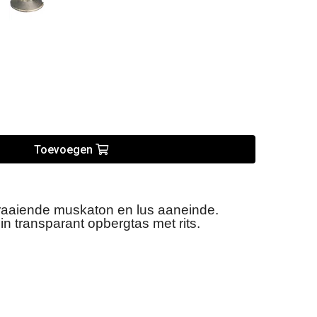
Toevoegen
jdraaiende muskaton en lus aaneinde.
in transparant opbergtas met rits.