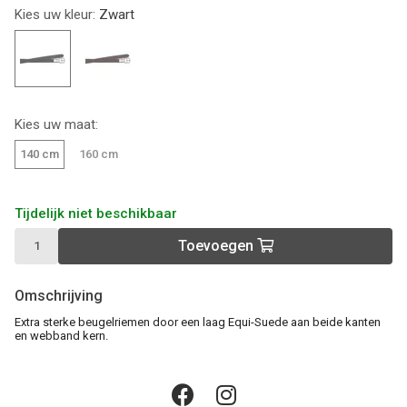
Kies uw kleur:
Zwart
Kies uw maat:
140 cm
160 cm
Tijdelijk niet beschikbaar
Toevoegen
Omschrijving
Extra sterke beugelriemen door een laag Equi-Suede aan beide kanten
en webband kern.